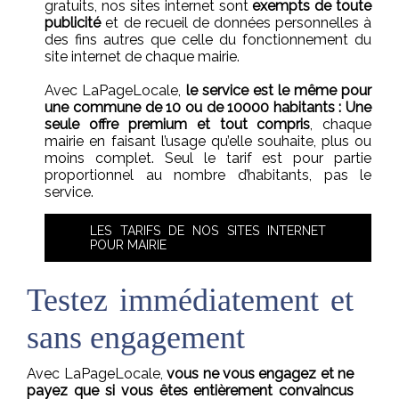
gratuits, nos sites internet sont
exempts de toute
publicité
et de recueil de données personnelles à
des fins autres que celle du fonctionnement du
site internet de chaque mairie.
Avec LaPageLocale,
le service est le même pour
une commune de 10 ou de 10000 habitants : Une
seule offre premium et tout compris
, chaque
mairie en faisant l’usage qu’elle souhaite, plus ou
moins complet. Seul le tarif est pour partie
proportionnel au nombre d’habitants, pas le
service.
LES TARIFS DE NOS SITES INTERNET
POUR MAIRIE
Testez immédiatement et
sans engagement
Avec LaPageLocale,
vous ne vous engagez et ne
payez que si vous êtes entièrement convaincus