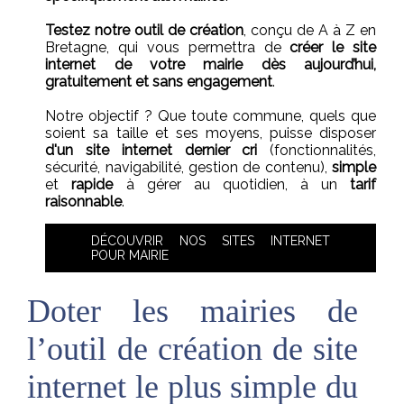
Testez notre outil de création
, conçu de A à Z en
Bretagne, qui vous permettra de
créer le site
internet de votre mairie dès aujourd’hui,
gratuitement et sans engagement
.
Notre objectif ? Que toute commune, quels que
soient sa taille et ses moyens, puisse disposer
d'un site internet dernier cri
(fonctionnalités,
sécurité, navigabilité, gestion de contenu),
simple
et
rapide
à gérer au quotidien, à un
tarif
raisonnable
.
DÉCOUVRIR NOS SITES INTERNET
POUR MAIRIE
Doter les mairies de
l’outil de création de site
internet le plus simple du