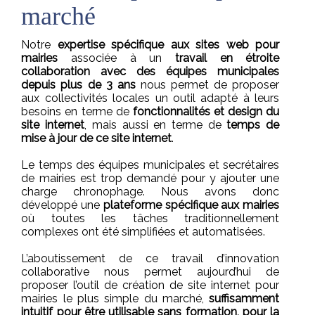
marché
Notre
expertise spécifique aux sites web pour
mairies
associée à un
travail en étroite
collaboration avec des équipes municipales
depuis plus de 3 ans
nous permet de proposer
aux collectivités locales un outil adapté à leurs
besoins en terme de
fonctionnalités et design du
site internet
, mais aussi en terme de
temps de
mise à jour de ce site internet
.
Le temps des équipes municipales et secrétaires
de mairies est trop demandé pour y ajouter une
charge chronophage. Nous avons donc
développé une
plateforme spécifique aux mairies
où toutes les tâches traditionnellement
complexes ont été simplifiées et automatisées.
L’aboutissement de ce travail d’innovation
collaborative nous permet aujourd’hui de
proposer l’outil de création de site internet pour
mairies le plus simple du marché,
suffisamment
intuitif pour être utilisable sans formation, pour la