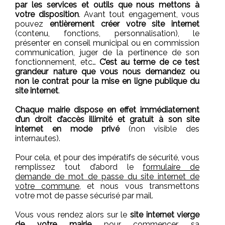
par les services et outils que nous mettons à
votre disposition
. Avant tout engagement, vous
pouvez
entièrement créer votre site internet
(contenu, fonctions, personnalisation), le
présenter en conseil municipal ou en commission
communication, juger de la pertinence de son
fonctionnement, etc…
C’est au terme de ce test
grandeur nature que vous nous demandez ou
non le contrat pour la mise en ligne publique du
site internet
.
Chaque mairie dispose en effet immédiatement
d’un droit d’accès illimité et gratuit à son site
internet en mode privé
(non visible des
internautes).
Pour cela, et pour des impératifs de sécurité, vous
remplissez tout d’abord le
formulaire de
demande de mot de passe du site internet de
votre commune
, et nous vous transmettons
votre mot de passe sécurisé par mail.
Vous vous rendez alors sur le
site internet vierge
de votre mairie
pour commencer sa