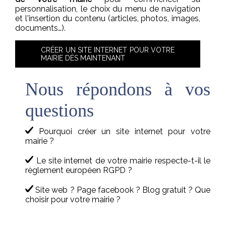
personnalisation, le choix du menu de navigation
et l'insertion du contenu (articles, photos, images,
documents…).
CRÉER UN SITE INTERNET POUR VOTRE
MAIRIE DÈS MAINTENANT
Nous répondons à vos
questions
Pourquoi créer un site internet pour votre
mairie ?
Le site internet de votre mairie respecte-t-il le
règlement européen RGPD ?
Site web ? Page facebook ? Blog gratuit ? Que
choisir pour votre mairie ?
Un site internet, est-ce compliqué à gérer ?